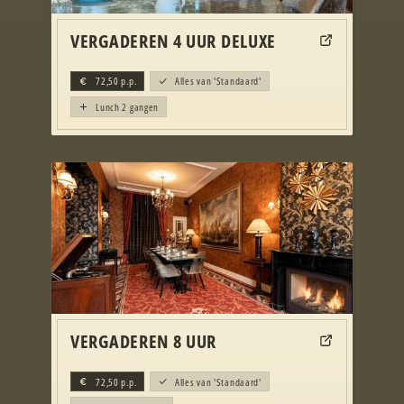
VERGADEREN 4 UUR DELUXE
72,50
p.p.
Alles van 'Standaard'
Lunch 2 gangen
VERGADEREN 8 UUR
72,50
p.p.
Alles van 'Standaard'