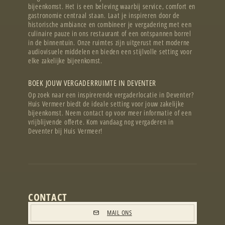
bijeenkomst. Het is een beleving waarbij service, comfort en
gastronomie centraal staan. Laat je inspireren door de
historische ambiance en combineer je vergadering met een
culinaire pauze in ons restaurant of een ontspannen borrel
in de binnentuin. Onze ruimtes zijn uitgerust met moderne
audiovisuele middelen en bieden een stijlvolle setting voor
elke zakelijke bijeenkomst.
BOEK JOUW VERGADERRUIMTE IN DEVENTER
Op zoek naar een inspirerende vergaderlocatie in Deventer?
Huis Vermeer biedt de ideale setting voor jouw zakelijke
bijeenkomst. Neem contact op voor meer informatie of een
vrijblijvende offerte. Kom vandaag nog vergaderen in
Deventer bij Huis Vermeer!
CONTACT
MAIL ONS