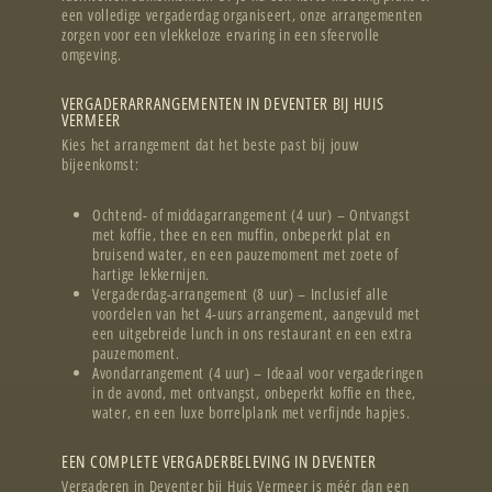
een volledige vergaderdag organiseert, onze arrangementen
zorgen voor een vlekkeloze ervaring in een sfeervolle
omgeving.
VERGADERARRANGEMENTEN IN DEVENTER BIJ HUIS
VERMEER
Kies het arrangement dat het beste past bij jouw
bijeenkomst:
Ochtend- of middagarrangement (4 uur) – Ontvangst
met koffie, thee en een muffin, onbeperkt plat en
bruisend water, en een pauzemoment met zoete of
hartige lekkernijen.
Vergaderdag-arrangement (8 uur) – Inclusief alle
voordelen van het 4-uurs arrangement, aangevuld met
een uitgebreide lunch in ons restaurant en een extra
pauzemoment.
Avondarrangement (4 uur) – Ideaal voor vergaderingen
in de avond, met ontvangst, onbeperkt koffie en thee,
water, en een luxe borrelplank met verfijnde hapjes.
EEN COMPLETE VERGADERBELEVING IN DEVENTER
Vergaderen in Deventer bij Huis Vermeer is méér dan een