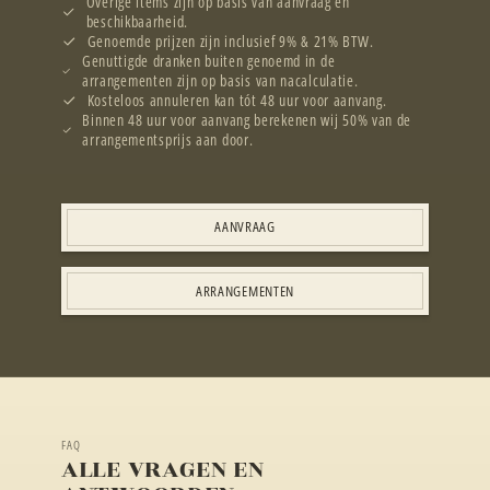
Overige items zijn op basis van aanvraag en
beschikbaarheid.
Genoemde prijzen zijn inclusief 9% & 21% BTW.
Genuttigde dranken buiten genoemd in de
arrangementen zijn op basis van nacalculatie.
Kosteloos annuleren kan tót 48 uur voor aanvang.
Binnen 48 uur voor aanvang berekenen wij 50% van de
arrangementsprijs aan door.
AANVRAAG
ARRANGEMENTEN
FAQ
ALLE VRAGEN EN