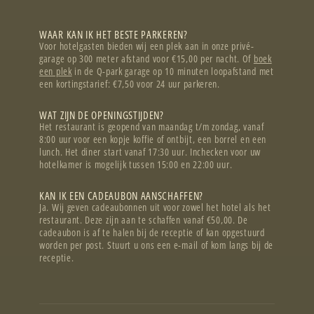
WAAR KAN IK HET BESTE PARKEREN?
Voor hotelgasten bieden wij een plek aan in onze privé-
garage op 300 meter afstand voor €15,00 per nacht. Of
boek
een plek
in de Q-park garage op 10 minuten loopafstand met
een kortingstarief: €7,50 voor 24 uur parkeren.
WAT ZIJN DE OPENINGSTIJDEN?
Het restaurant is geopend van maandag t/m zondag, vanaf
8:00 uur voor een kopje koffie of ontbijt, een borrel en een
lunch. Het diner start vanaf 17:30 uur. Inchecken voor uw
hotelkamer is mogelijk tussen 15:00 en 22:00 uur.
KAN IK EEN CADEAUBON AANSCHAFFEN?
Ja. Wij geven cadeaubonnen uit voor zowel het hotel als het
restaurant. Deze zijn aan te schaffen vanaf €50,00. De
cadeaubon is af te halen bij de receptie of kan opgestuurd
worden per post. Stuurt u ons een e-mail of kom langs bij de
receptie.