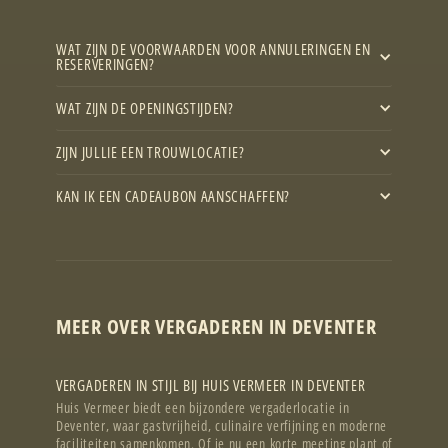
WAT ZIJN DE VOORWAARDEN VOOR ANNULERINGEN EN
RESERVERINGEN?
WAT ZIJN DE OPENINGSTIJDEN?
ZIJN JULLIE EEN TROUWLOCATIE?
KAN IK EEN CADEAUBON AANSCHAFFEN?
MEER OVER VERGADEREN IN DEVENTER
VERGADEREN IN STIJL BIJ HUIS VERMEER IN DEVENTER
Huis Vermeer biedt een bijzondere vergaderlocatie in
Deventer, waar gastvrijheid, culinaire verfijning en moderne
faciliteiten samenkomen. Of je nu een korte meeting plant of